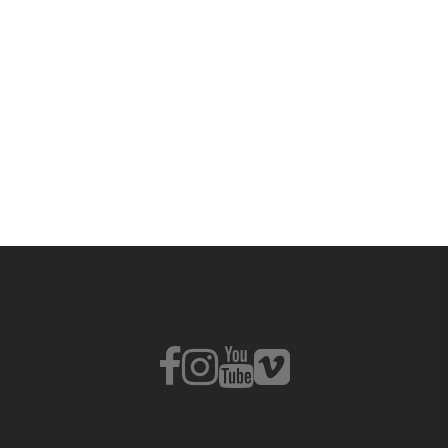
Fb
Instagram
Youtube
Vimeo