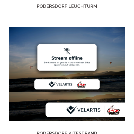
PODERSDORF LEUCHTURM
PODERSDORF KITESTRAND