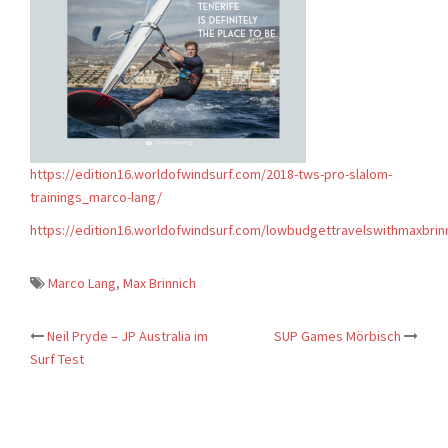
https://edition16.worldofwindsurf.com/2018-tws-pro-slalom-
trainings_marco-lang/
https://edition16.worldofwindsurf.com/lowbudgettravelswithmaxbrin
Marco Lang
,
Max Brinnich
Post
Neil Pryde – JP Australia im
SUP Games Mörbisch
navigation
Surf Test