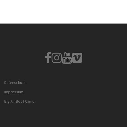
Fb
Instagram
Youtube
Vimeo
Datenschutz
Impressum
Big Air Boot Camp