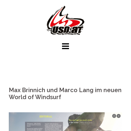
Skip
to
content
Max Brinnich und Marco Lang im neuen
World of Windsurf