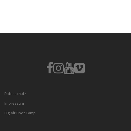
Fb
Instagram
Youtube
Vimeo
Datenschutz
Impressum
Big Air Boot Camp