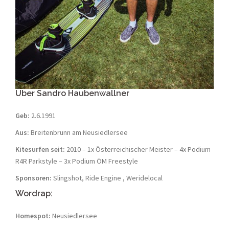
Über Sandro Haubenwallner
Geb:
2.6.1991
Aus:
Breitenbrunn am Neusiedlersee
Kitesurfen seit:
2010 – 1x Österreichischer Meister – 4x Podium
R4R Parkstyle – 3x Podium ÖM Freestyle
Sponsoren:
Slingshot, Ride Engine , Weridelocal
Wordrap:
Homespot:
Neusiedlersee