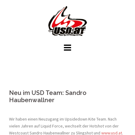
Skip
to
content
Neu im USD Team: Sandro
Haubenwallner
Wir haben einen Neuzugang im Upsidedown Kite Team. Nach
vielen Jahren auf Liquid Force, wechselt der Hotshot von der
Westcoast Sandro Haubenwallner zu Slingshot und
www.usd.at
.