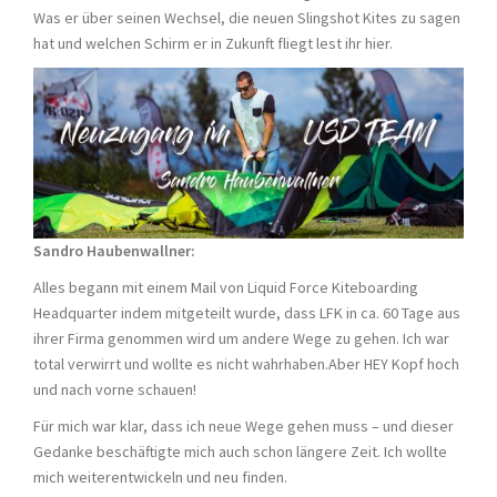
Was er über seinen Wechsel, die neuen Slingshot Kites zu sagen
hat und welchen Schirm er in Zukunft fliegt lest ihr hier.
Sandro Haubenwallner:
Alles begann mit einem Mail von Liquid Force Kiteboarding
Headquarter indem mitgeteilt wurde, dass LFK in ca. 60 Tage aus
ihrer Firma genommen wird um andere Wege zu gehen. Ich war
total verwirrt und wollte es nicht wahrhaben.Aber HEY Kopf hoch
und nach vorne schauen!
Für mich war klar, dass ich neue Wege gehen muss – und dieser
Gedanke beschäftigte mich auch schon längere Zeit. Ich wollte
mich weiterentwickeln und neu finden.