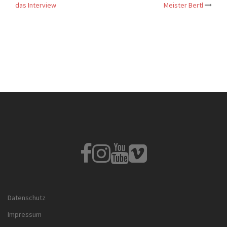
navigation
das Interview
Meister Bertl
Fb
Instagram
Youtube
Vimeo
Datenschutz
Impressum