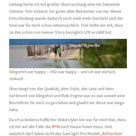
Leitung hörte ich mit großer Überraschung eine mir bekannte
Stimme: Tom Visbeck. Ein guter alter Bekannter von mir. Meine
Entscheidung wurde dadurch noch viele mehr bestärkt und der
Deal war für mich schon nebensächlich. Tom teilte mir mit, dass
Jo ihm schon von meiner Story bezüglich LFK erzählt hat.
Slingshot war happy – USD war happy – und ich war einfach
stoked!
Überzeugt von der Qualität, dem Style, der Linie und dem
Sortiment von Slingshot und Ride Engine war es nun soweit eine
Bestelliste für mich zu gestalten und glaubt mir diese war lange
haha.
Da ich ja leidenschaftlicher Wakestyler bin war für mich klar, dass
ich mir auf alle Fälle die
RPM
nach Hause holen muss. Und
natürlich darf dabei nicht das Sam light Pro Modell „
Refraction
“