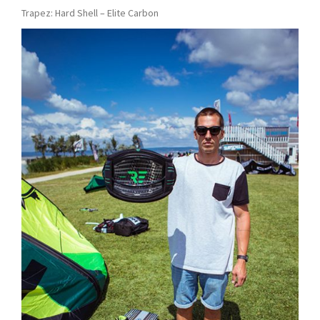
Trapez: Hard Shell – Elite Carbon