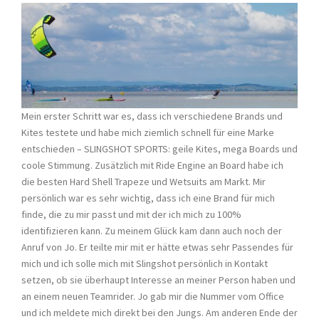
Mein erster Schritt war es, dass ich verschiedene Brands und
Kites testete und habe mich ziemlich schnell für eine Marke
entschieden – SLINGSHOT SPORTS: geile Kites, mega Boards und
coole Stimmung. Zusätzlich mit Ride Engine an Board habe ich
die besten Hard Shell Trapeze und Wetsuits am Markt. Mir
persönlich war es sehr wichtig, dass ich eine Brand für mich
finde, die zu mir passt und mit der ich mich zu 100%
identifizieren kann. Zu meinem Glück kam dann auch noch der
Anruf von Jo. Er teilte mir mit er hätte etwas sehr Passendes für
mich und ich solle mich mit Slingshot persönlich in Kontakt
setzen, ob sie überhaupt Interesse an meiner Person haben und
an einem neuen Teamrider. Jo gab mir die Nummer vom Office
und ich meldete mich direkt bei den Jungs. Am anderen Ende der