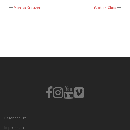
Post
Monika Kreuzer
iMotion Chris
navigation
Fb
Instagram
Youtube
Vimeo
Datenschutz
Impressum