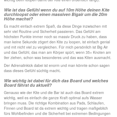
Wie ist das Gefühl wenn du auf 10m Höhe deinen Kite
durchloopst oder einen massiven Bigair um die 20m
Höhe machst?
Es macht einfach extrem Spaß, da diese Dinge inzwischen mit
sehr viel Routine und Sicherheit passieren. Das Gefühl am
höchsten Punkte immer noch so massiv Druck zu haben, dass
man keine Sekunde zögert den Kite zu loopen, ist einfach genial
und mit nicht viel zu vergleichen. Für mich persönlich ist Big Air
und das Gefühl, das man am Körper spürt, wenn 35+ Knoten am
9er ziehen, schon was besonderes und das was Kiten ausmacht.
Der Adrenalinkick dabei ist enorm und man könnte schon sagen
dass dieses Gefühl süchtig macht
.
Wie wichtig ist dabei für dich das Board und welches
Board fährst du aktuell?
Genauso wie der Kite und die Bar ist auch das Board extrem
wichtig, weil es einfach die ganze Kraft optimal aufs Wasser
bringen muss. Die richtige Kombination aus Pads, Schlaufen,
Finnen und Board ist da extrem wichtig und tragen maßgeblich
fürs Wohlbefinden und die Sicherheit bei extremen Bedingungen