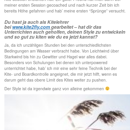
meiner ersten Session gecoached und nach kurzer Zeit bin ich
bereits Höhe gefahren und hab’ meine ersten “Sprünge” versucht.
Du hast ja auch als Kitelehrer
bei
www.kite2fly.com
gearbeitet – hat dir das
Unterrichten auch geholfen, deinen Style zu entwickeln
und so gut zu kiten wie du es jetzt kannst?
Ja, da ich unzähligen Stunden bei den unterschiedlichsten
Bedingungen am Wasser verbracht habe. Von Leichtwind über
Starkwind bis hin zu Gewitter und Hagel war alles dabei.
Besonders von Schulungen bei denen ich unterpowered
unterrichtet habe, hab’ ich mir eine sehr feine Technik bei der
Kite- und Boardkontrolle angeignet, die mir jetzt hilft, wenn es
darum geht das obere Limit des Kites weiter zu pushen.
Der Style ist da irgendwie ganz von alleine gekommen