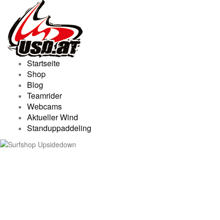
Skip
to
content
Startseite
Shop
Blog
Teamrider
Webcams
Aktueller Wind
Standuppaddeling