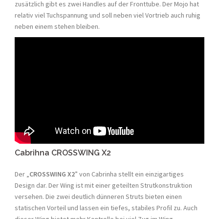
zusätzlich gibt es zwei Handles auf der Fronttube. Der Mojo hat
relativ viel Tuchspannung und soll neben viel Vortrieb auch ruhig
neben einem stehen bleiben.
Cabrihna CROSSWING X2
Der „
CROSSWING X2
” von Cabrinha stellt ein einzigartiges
Design dar. Der Wing ist mit einer geteilten Strutkonstruktion
versehen. Die zwei deutlich dünneren Struts bieten einen
statischen Vorteil und lassen ein tiefes, stabiles Profil zu. Auch