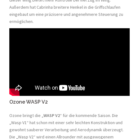
dieser Wing bietet mehr Kontrolle bei viel Zug im Wing.
Außerdem hat Cabrinha breitere Henkel in die Griffschlaufen
eingebaut um eine präzisere und angenehmere Steuerung zu
ermöglichen.
Ozone WASP V2
Ozone bringt die „
WASP V2
“ für die kommende Saison. Die
„Wasp V1“ hat schon mit einer sehr leichten Konstruktion und
gewohnt sauberer Verarbeitung und Aerodynamik überzeugt.
Die „Wasp V2“ wird einen Allrounder mit ausgewogenem