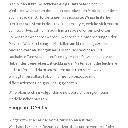
Disziplinen führt. So schicken einige Hersteller nicht nur
Weiterentwicklungen der schon bestehenden Modelle, sondern
auch neue, den Anforderungen angepasste, Wings hinterher.
Hier kann vor Allem in der Disziplin Freestyle, welche sich enorm
schnell entwickelt, ein Bedürfnis an spezieller entwickelten
Foilwings beobachtet werden. Während die Anforderungen der
Disziplin Wave mit einigen Modellen am Markt ausgezeichnet
bedient werden, bringen neue Manöverkreationen und
radikalere Fahrweisen der Freestyler eine Entwicklung voran.
Neben der generellen Entwicklung der Materialien, die leichtere
und steifere und dazu am besten noch robustere Wings
ermöglichen sollen, haben hier neue Konzepte mit
differenzierten Designs Einzug gehalten.
Wir wollen euch im Folgenden eine Übersicht einiger neuer
Modelle näher bringen.
Slingshot DART V1
Slingshot war einer der Vorreiter Marken aus der
Windsportszene im Bezug auf Hydrofoils und in weiterer Folge