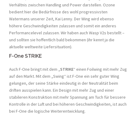
Verhältnis zwischen Handling und Power darstellen. Ozone
bedient hier die Bedürfnisse des wohl progressivsten
Watermans unserer Zeit, Kai Lenny. Der Wing wird ebenso
höhere Geschwindigkeiten zulassen und somit ein anderes
Performancelevel zulassen. Wir haben auch Wasp V2s bestellt –
und sollten sie hoffentlich bald bekommen (ihr kennt ja die
aktuelle weltweite Liefersituation).
F-One STRIKE
Auch F-One bringt mit dem „
STRIKE
“ einen Foilwing mit mehr Zug
auf den Markt. Mit dem „Swing“ ist F-One ein sehr guter Wing
gelungen, der seine Stärke eindeutig in der Neutralität beim
driften ausspielen kann. Ein Design mit mehr Zug und einer
stabileren Konstruktion mit mehr Spannung am Tuch für bessere
Kontrolle in der Luft und bei höheren Geschwindigkeiten, ist auch
bei F-One die logische Weiterentwicklung.