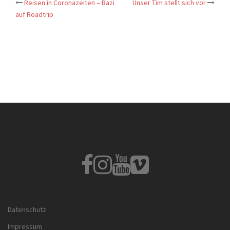
Post
Reisen in Coronazeiten – Bazi
Unser Tim stellt sich vor
navigation
auf Roadtrip
Fb
Instagram
Youtube
Vimeo
Datenschutz
Impressum