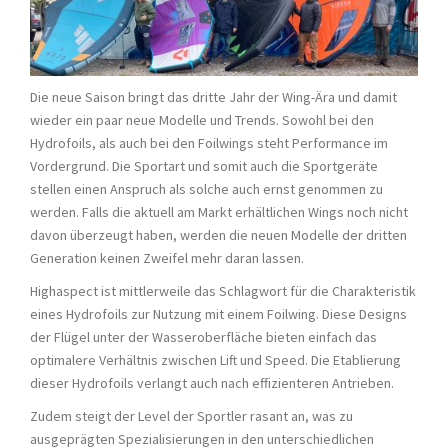
Die neue Saison bringt das dritte Jahr der Wing-Ära und damit
wieder ein paar neue Modelle und Trends. Sowohl bei den
Hydrofoils, als auch bei den Foilwings steht Performance im
Vordergrund. Die Sportart und somit auch die Sportgeräte
stellen einen Anspruch als solche auch ernst genommen zu
werden. Falls die aktuell am Markt erhältlichen Wings noch nicht
davon überzeugt haben, werden die neuen Modelle der dritten
Generation keinen Zweifel mehr daran lassen.
Highaspect ist mittlerweile das Schlagwort für die Charakteristik
eines Hydrofoils zur Nutzung mit einem Foilwing. Diese Designs
der Flügel unter der Wasseroberfläche bieten einfach das
optimalere Verhältnis zwischen Lift und Speed. Die Etablierung
dieser Hydrofoils verlangt auch nach effizienteren Antrieben.
Zudem steigt der Level der Sportler rasant an, was zu
ausgeprägten Spezialisierungen in den unterschiedlichen