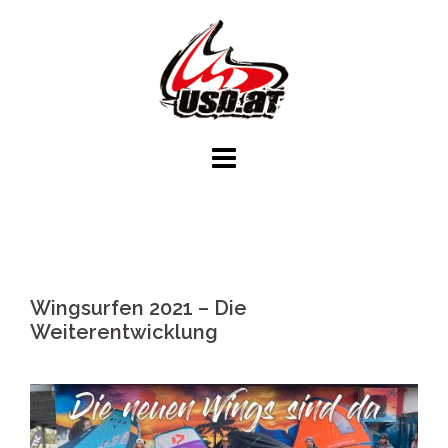
Skip
to
content
Wingsurfen 2021 – Die
Weiterentwicklung