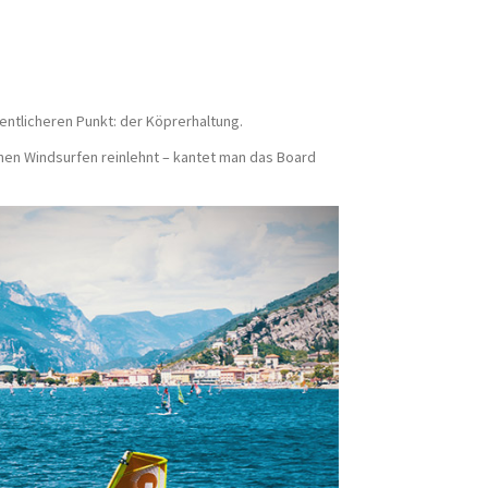
entlicheren Punkt: der Köprerhaltung.
hen Windsurfen reinlehnt – kantet man das Board