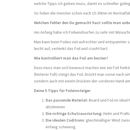
welche Tipps ich geben muss, damit es schneller geling
So foilen die meisten schon nach 15-30min im Normalfall
Welchen Fehler den Du gemacht hast sollte man unb
Am Anfang habe ich Foilwindsurfen zu sehr mit Winsurfe
Man kann beim Foilen viel aufrechter und entspannter 
leicht auf, verlenkt das Foil und crasht hart.
Wie kontrolliert man das Foil am besten?
Dazu muss man sich bewusst machen wie ein Foil funktio
(hinterer Fuß) steigt das Foil. Drückt man vorne nach un
sondern auch mit einem Drücken der vorderen Hand a
Deine 5 Tipps für Foileinsteiger
Das passende Material:
Board und Foil im ideal 
abstimmen
Die richtige Schutzausrüstung:
Helm und Prall
Die idealen Coditions
: gleichmäßiger Wind zwis
Anfang schwierig.