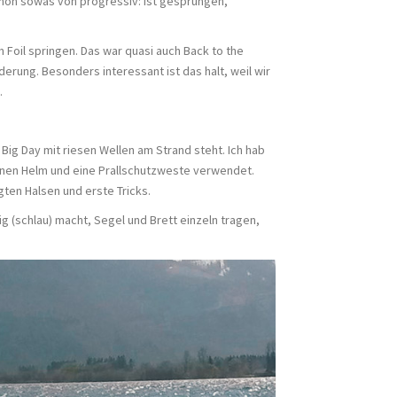
schon sowas von progressiv: ist gesprungen,
 Foil springen. Das war quasi auch Back to the
rung. Besonders interessant ist das halt, weil wir
.
Big Day mit riesen Wellen am Strand steht. Ich hab
einen Helm und eine Prallschutzweste verwendet.
gten Halsen und erste Tricks.
 (schlau) macht, Segel und Brett einzeln tragen,