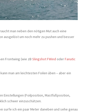
 braucht man neben den nötigen Mut auch eine
tion ausgelöst um noch mehr zu pushen und besser
oßen Frontwing (wie zB
Slingshot FWind
oder
Fanatic
 kann man am leichtesten Foilen üben – aber ein
en Einstellungen (Foilposition, Mastfußposition,
rklich schwer einzuschätzen.
bei surfe ich ein paar Meter daneben und sehe genau