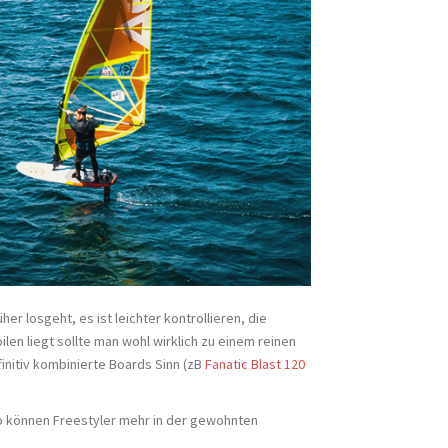
her losgeht, es ist leichter kontrollieren, die
en liegt sollte man wohl wirklich zu einem reinen
initiv kombinierte Boards Sinn (zB
Fanatic Blast 120
so können Freestyler mehr in der gewohnten