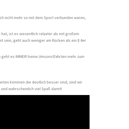
lich nicht mehr so mit dem Sport verbunden waren,
hat, ist es wesentlich relaxter als mit großem
t sein, geht auch weniger am Rücken als ein 8.4er
ch geht es IMMER! keine Umsonstfahrten mehr zum
eiten kommen die deutlich besser sind, sind wir
l und wahrscheinlich viel Spaß damit!