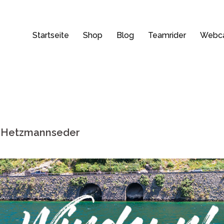
Startseite
Shop
Blog
Teamrider
Webc
s Hetzmannseder