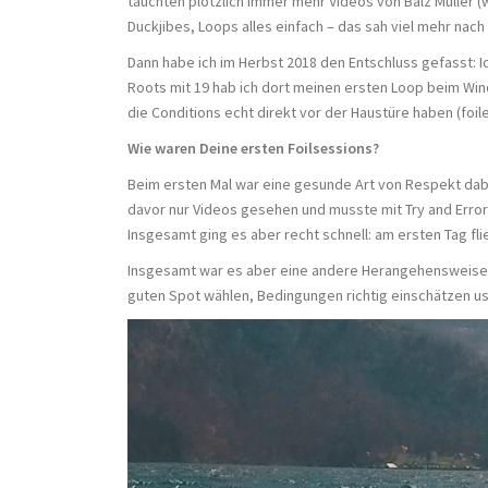
tauchten plötzlich immer mehr Videos von Balz Müller (
Duckjibes, Loops alles einfach – das sah viel mehr nach
Dann habe ich im Herbst 2018 den Entschluss gefasst: I
Roots mit 19 hab ich dort meinen ersten Loop beim Win
die Conditions echt direkt vor der Haustüre haben (foi
Wie waren Deine ersten Foilsessions?
Beim ersten Mal war eine gesunde Art von Respekt dabei
davor nur Videos gesehen und musste mit Try and Error
Insgesamt ging es aber recht schnell: am ersten Tag flie
Insgesamt war es aber eine andere Herangehensweise al
guten Spot wählen, Bedingungen richtig einschätzen 