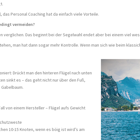
t.
, das Personal Coaching hat da einfach viele Vorteile.
edingt vermeiden?
n verglichen. Das beginnt bei der Segelwahl endet aber bei einem viel wes
stehen, man hat dann sogar mehr Kontrolle. Wenn man sich wie beim klassic
niert: Drückt man den hinteren Flügel nach unten
ten sinkt es – das geht nicht nur über den Fuß,
m Gabelbaum.
Fall von einem Hersteller – Flügel aufs Gewicht
schutzweste
chen 10-15 Knoten, wenn es böig ist wird’s am