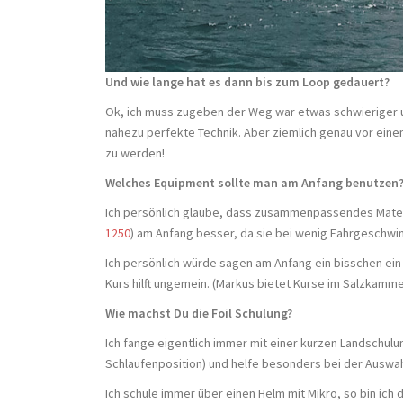
Und wie lange hat es dann bis zum Loop gedauert?
Ok, ich muss zugeben der Weg war etwas schwieriger un
nahezu perfekte Technik. Aber ziemlich genau vor eine
zu werden!
Welches Equipment sollte man am Anfang benutzen
Ich persönlich glaube, dass zusammenpassendes Material
1250
) am Anfang besser, da sie bei wenig Fahrgeschwi
Ich persönlich würde sagen am Anfang ein bisschen ein 
Kurs hilft ungemein. (Markus bietet Kurse im Salzkamm
Wie machst Du die Foil Schulung?
Ich fange eigentlich immer mit einer kurzen Landschulun
Schlaufenposition) und helfe besonders bei der Auswahl
Ich schule immer über einen Helm mit Mikro, so bin ic