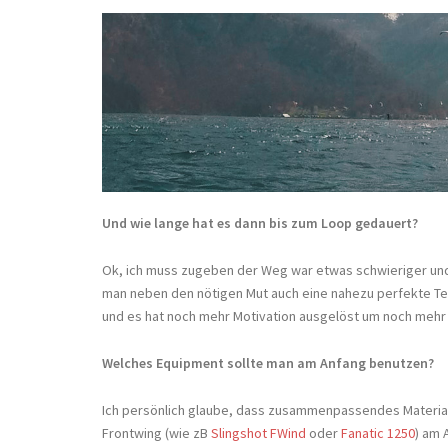
Und wie lange hat es dann bis zum Loop gedauert?
Ok, ich muss zugeben der Weg war etwas schwieriger und l
man neben den nötigen Mut auch eine nahezu perfekte Tec
und es hat noch mehr Motivation ausgelöst um noch mehr
Welches Equipment sollte man am Anfang benutzen?
Ich persönlich glaube, dass zusammenpassendes Material wi
Frontwing (wie zB
Slingshot FWind
oder
Fanatic 1250
) am 