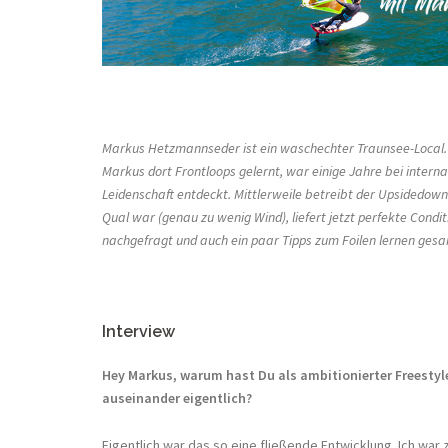
Markus Hetzmannseder ist ein waschechter Traunsee-Local. 
Markus dort Frontloops gelernt, war einige Jahre bei intern
Leidenschaft entdeckt. Mittlerweile betreibt der Upsidedow
Qual war (genau zu wenig Wind), liefert jetzt perfekte Cond
nachgefragt und auch ein paar Tipps zum Foilen lernen gesa
Interview
Hey Markus,
warum hast Du als ambitionierter Freestyle
auseinander eigentlich?
Eigentlich war das so eine fließende Entwicklung. Ich wa