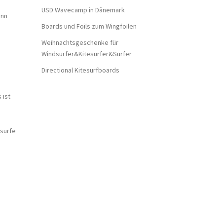
USD Wavecamp in Dänemark
ann
Boards und Foils zum Wingfoilen
Weihnachtsgeschenke für
Windsurfer&Kitesurfer&Surfer
Directional Kitesurfboards
 ist
 surfe