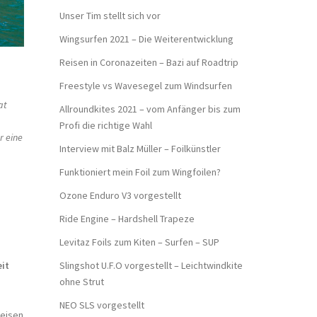
Unser Tim stellt sich vor
Wingsurfen 2021 – Die Weiterentwicklung
Reisen in Coronazeiten – Bazi auf Roadtrip
Freestyle vs Wavesegel zum Windsurfen
at
Allroundkites 2021 – vom Anfänger bis zum
Profi die richtige Wahl
r eine
Interview mit Balz Müller – Foilkünstler
Funktioniert mein Foil zum Wingfoilen?
Ozone Enduro V3 vorgestellt
Ride Engine – Hardshell Trapeze
Levitaz Foils zum Kiten – Surfen – SUP
Slingshot U.F.O vorgestellt – Leichtwindkite
eit
ohne Strut
NEO SLS vorgestellt
reisen