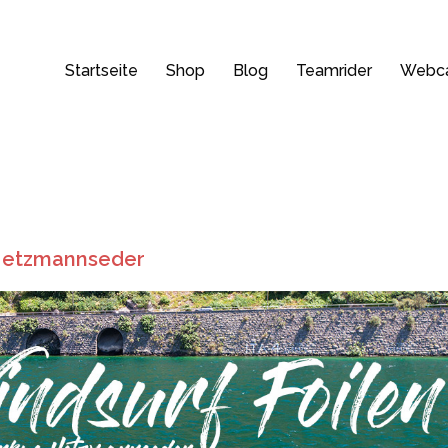
Startseite
Shop
Blog
Teamrider
Webc
Hetzmannseder