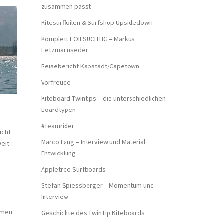
zusammen passt
Kitesurffoilen & Surfshop Upsidedown
Komplett FOILSÜCHTIG – Markus
Hetzmannseder
Reisebericht Kapstadt/Capetown
Vorfreude
Kiteboard Twintips – die unterschiedlichen
Boardtypen
#Teamrider
ucht
Marco Lang – Interview und Material
eit –
Entwicklung
Appletree Surfboards
Stefan Spiessberger – Momentum und
Interview
n
mmen.
Geschichte des TwinTip Kiteboards