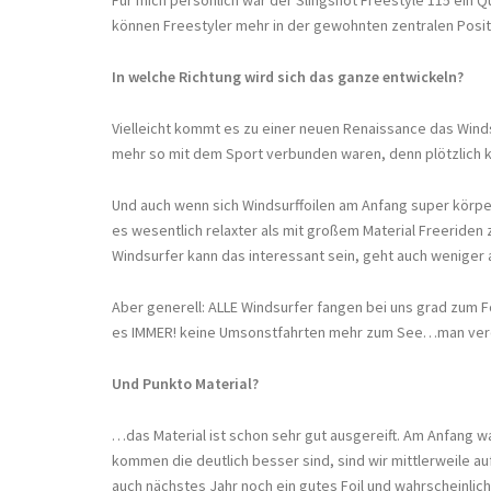
können Freestyler mehr in der gewohnten zentralen Positi
In welche Richtung wird sich das ganze entwickeln?
Vielleicht kommt es zu einer neuen Renaissance das Winds
mehr so mit dem Sport verbunden waren, denn plötzlich 
Und auch wenn sich Windsurffoilen am Anfang super körperl
es wesentlich relaxter als mit großem Material Freeriden
Windsurfer kann das interessant sein, geht auch weniger 
Aber generell: ALLE Windsurfer fangen bei uns grad zum 
es IMMER! keine Umsonstfahrten mehr zum See…man verd
Und Punkto Material?
…das Material ist schon sehr gut ausgereift. Am Anfang 
kommen die deutlich besser sind, sind wir mittlerweile auf
auch nächstes Jahr noch ein gutes Foil und wahrscheinlich