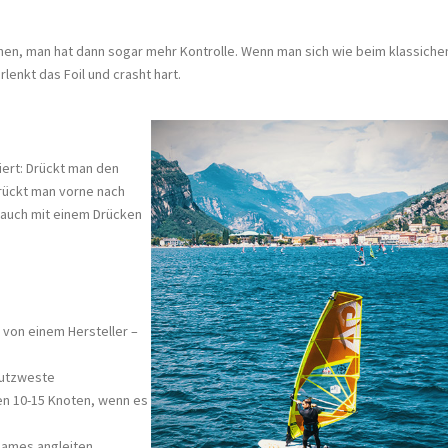
ehen, man hat dann sogar mehr Kontrolle. Wenn man sich wie beim klassiche
lenkt das Foil und crasht hart.
iert: Drückt man den
 Drückt man vorne nach
n auch mit einem Drücken
l von einem Hersteller –
hutzweste
en 10-15 Knoten, wenn es
sames angleiten,