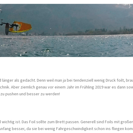
änger als gedacht. Denn weil man ja bei tendenziell wenig Druck foilt, bra
hnik. Aber ziemlich genau vor einem Jahr im Frühling 2019 war es dann sow
 zu pushen und besser zu werden!
chtig ist. Das Foil sollte zum Brett passen. Generell sind Foils mit große
Anfang besser, da sie bei wenig Fahrgeschwindigkeit schon ins fliegen ko