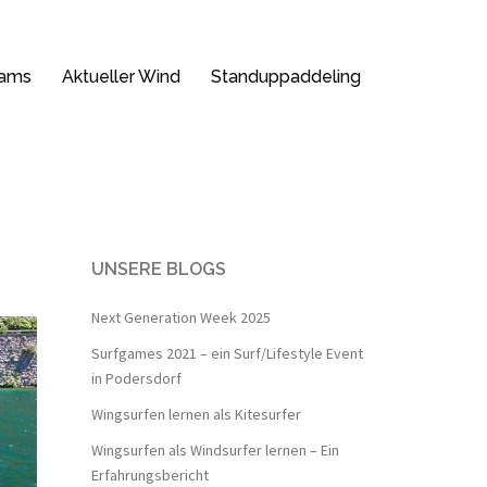
ams
Aktueller Wind
Standuppaddeling
UNSERE BLOGS
Next Generation Week 2025
Surfgames 2021 – ein Surf/Lifestyle Event
in Podersdorf
Wingsurfen lernen als Kitesurfer
Wingsurfen als Windsurfer lernen – Ein
Erfahrungsbericht