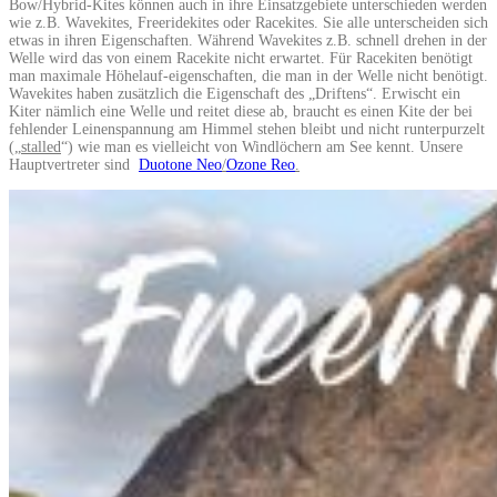
Bow/Hybrid-Kites können auch in ihre Einsatzgebiete unterschieden werden
wie z.B. Wavekites, Freeridekites oder Racekites. Sie alle unterscheiden sich
etwas in ihren Eigenschaften. Während Wavekites z.B. schnell drehen in der
Welle wird das von einem Racekite nicht erwartet. Für Racekiten benötigt
man maximale Höhelauf-eigenschaften, die man in der Welle nicht benötigt.
Wavekites haben zusätzlich die Eigenschaft des „Driftens“. Erwischt ein
Kiter nämlich eine Welle und reitet diese ab, braucht es einen Kite der bei
fehlender Leinenspannung am Himmel stehen bleibt und nicht runterpurzelt
(„
stalled
“) wie man es vielleicht von Windlöchern am See kennt. Unsere
Hauptvertreter sind
Duotone Neo
/
Ozone Reo
.