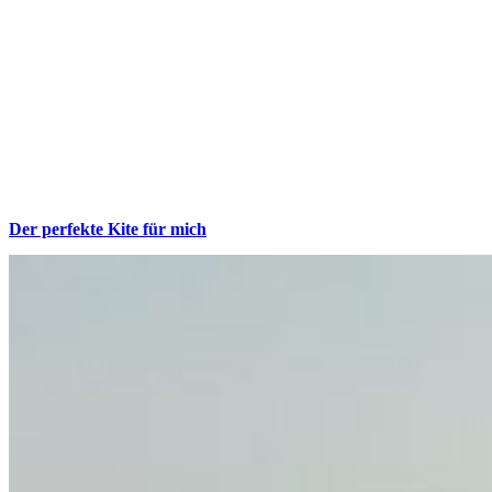
Der perfekte Kite für mich