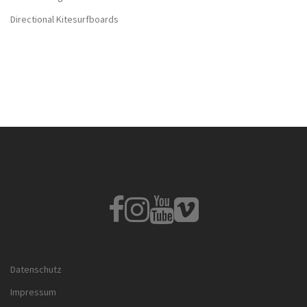
Directional Kitesurfboards
Fb
Instagram
Youtube
Vimeo
Datenschutz
Impressum