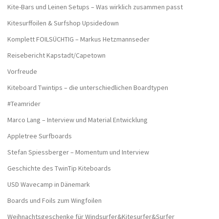
Kite-Bars und Leinen Setups – Was wirklich zusammen passt
Kitesurffoilen & Surfshop Upsidedown
Komplett FOILSÜCHTIG – Markus Hetzmannseder
Reisebericht Kapstadt/Capetown
Vorfreude
Kiteboard Twintips – die unterschiedlichen Boardtypen
#Teamrider
Marco Lang – Interview und Material Entwicklung
Appletree Surfboards
Stefan Spiessberger – Momentum und Interview
Geschichte des TwinTip Kiteboards
USD Wavecamp in Dänemark
Boards und Foils zum Wingfoilen
Weihnachtsgeschenke für Windsurfer&Kitesurfer&Surfer