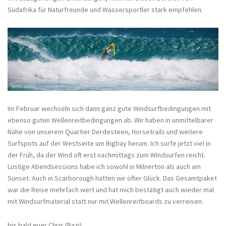
Südafrika für Naturfreunde und Wassersportler stark empfehlen.
Im Februar wechseln sich dann ganz gute Windsurfbedingungen mit
ebenso guten Wellenreitbedingungen ab. Wir haben in unmittelbarer
Nähe von unserem Quartier Derdesteen, Horsetrails und weitere
Surfspots auf der Westseite um Bigbay herum. Ich surfe jetzt viel in
der Früh, da der Wind oft erst nachmittags zum Windsurfen reicht.
Lustige Abendsessions habe ich sowohl in Milnerton als auch am
Sunset. Auch in Scarborough hatten wir öfter Glück. Das Gesamtpaket
war die Reise mehrfach wert und hat mich bestätigt auch wieder mal
mit Windsurfmaterial statt nur mit Wellenreitboards zu verreisen.
bis bald euer Chris (Bazi)