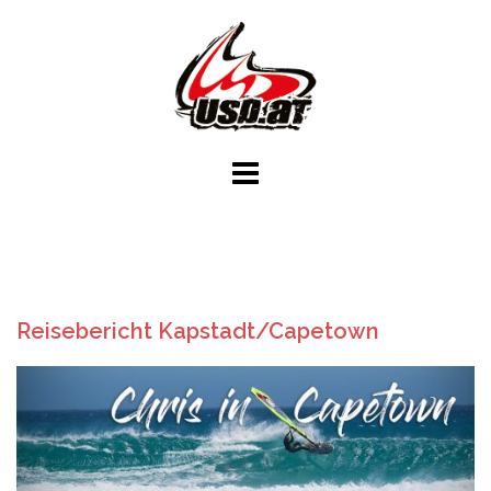
Skip
to
content
Reisebericht Kapstadt/Capetown