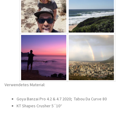
Verwendetes Material:
Goya Banzai Pro 4.2 & 4.7 2020; Tabou Da Curve 80
KT Shapes Crusher 5´10“