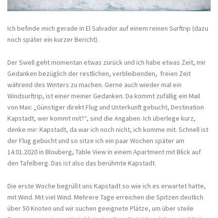
Ich befinde mich gerade in El Salvador auf einem reinen Surftrip (dazu
noch später ein kurzer Bericht).
Der Swell geht momentan etwas zurück und ich habe etwas Zeit, mir
Gedanken bezüglich der restlichen, verbleibenden, freien Zeit
während des Winters zu machen. Gerne auch wieder mal ein
Windsurftrip, ist einer meiner Gedanken. Da kommt zufällig ein Mail
von Max: „Günstiger direkt Flug und Unterkunft gebucht, Destination
Kapstadt, wer kommt mit?“, sind die Angaben. Ich überlege kurz,
denke mir: Kapstadt, da war ich noch nicht, ich komme mit. Schnell ist
der Flug gebucht und so sitze ich ein paar Wochen später am
14.01.2020 in Blouberg, Table View in einem Apartment mit Blick auf
den Tafelberg. Das ist also das berühmte Kapstadt.
Die erste Woche begrüßt uns Kapstadt so wie ich es erwartet hatte,
mit Wind. Mit viel Wind. Mehrere Tage erreichen die Spitzen deutlich
über 50 Knoten und wir suchen geeignete Plätze, um über steile