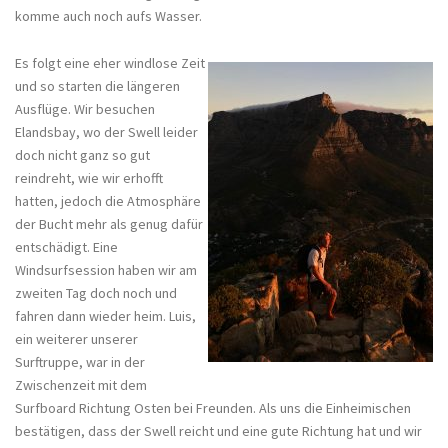
komme auch noch aufs Wasser.
Es folgt eine eher windlose Zeit
und so starten die längeren
Ausflüge. Wir besuchen
Elandsbay, wo der Swell leider
doch nicht ganz so gut
reindreht, wie wir erhofft
hatten, jedoch die Atmosphäre
der Bucht mehr als genug dafür
entschädigt. Eine
Windsurfsession haben wir am
zweiten Tag doch noch und
fahren dann wieder heim. Luis,
ein weiterer unserer
Surftruppe, war in der
Zwischenzeit mit dem
Surfboard Richtung Osten bei Freunden. Als uns die Einheimischen
bestätigen, dass der Swell reicht und eine gute Richtung hat und wir