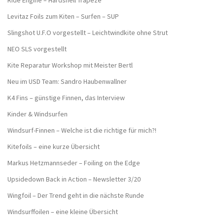
Ride Engine – Hardshell Trapeze
Levitaz Foils zum Kiten – Surfen – SUP
Slingshot U.F.O vorgestellt – Leichtwindkite ohne Strut
NEO SLS vorgestellt
Kite Reparatur Workshop mit Meister Bertl
Neu im USD Team: Sandro Haubenwallner
K4 Fins – günstige Finnen, das Interview
Kinder & Windsurfen
Windsurf-Finnen – Welche ist die richtige für mich?!
Kitefoils – eine kurze Übersicht
Markus Hetzmannseder – Foiling on the Edge
Upsidedown Back in Action – Newsletter 3/20
Wingfoil – Der Trend geht in die nächste Runde
Windsurffoilen – eine kleine Übersicht