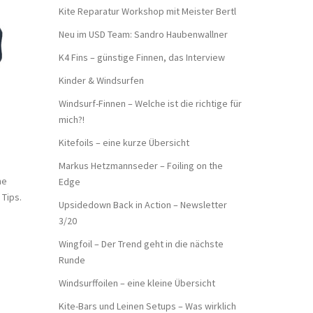
Kite Reparatur Workshop mit Meister Bertl
Neu im USD Team: Sandro Haubenwallner
K4 Fins – günstige Finnen, das Interview
Kinder & Windsurfen
Windsurf-Finnen – Welche ist die richtige für
mich?!
Kitefoils – eine kurze Übersicht
Markus Hetzmannseder – Foiling on the
ne
Edge
Tips.
Upsidedown Back in Action – Newsletter
3/20
Wingfoil – Der Trend geht in die nächste
Runde
Windsurffoilen – eine kleine Übersicht
Kite-Bars und Leinen Setups – Was wirklich