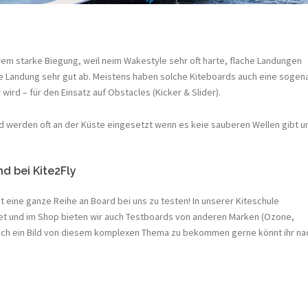
rem starke Biegung, weil neim Wakestyle sehr oft harte, flache Landungen
 Landung sehr gut ab. Meistens haben solche Kiteboards auch eine sogen
ird – für den Einsatz auf Obstacles (Kicker & Slider).
d werden oft an der Küste eingesetzt wenn es keie sauberen Wellen gibt u
d bei Kite2Fly
t eine ganze Reihe an Board bei uns zu testen! In unserer Kiteschule
et und im Shop bieten wir auch Testboards von anderen Marken (Ozone,
ft euch ein Bild von diesem komplexen Thema zu bekommen gerne könnt ihr na