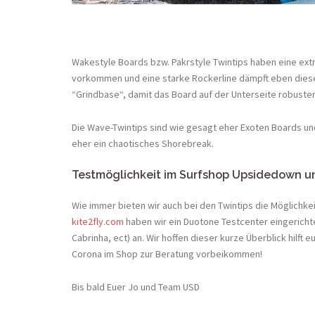
Wakestyle Boards bzw. Pakrstyle Twintips haben eine ext
vorkommen und eine starke Rockerline dämpft eben diese
“Grindbase“, damit das Board auf der Unterseite robuster w
Die Wave-Twintips sind wie gesagt eher Exoten Boards un
eher ein chaotisches Shorebreak.
Testmöglichkeit im Surfshop Upsidedown un
Wie immer bieten wir auch bei den Twintips die Möglichkei
kite2fly.com
haben wir ein Duotone Testcenter eingericht
Cabrinha, ect) an. Wir hoffen dieser kurze Überblick hil
Corona im Shop zur Beratung vorbeikommen!
Bis bald Euer Jo und Team USD