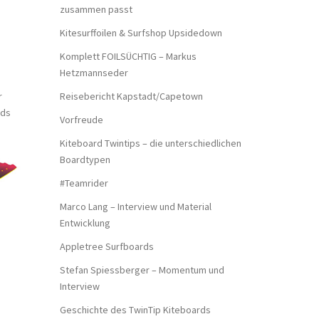
zusammen passt
Kitesurffoilen & Surfshop Upsidedown
Komplett FOILSÜCHTIG – Markus
Hetzmannseder
r
Reisebericht Kapstadt/Capetown
rds
Vorfreude
Kiteboard Twintips – die unterschiedlichen
Boardtypen
#Teamrider
Marco Lang – Interview und Material
Entwicklung
Appletree Surfboards
Stefan Spiessberger – Momentum und
Interview
Geschichte des TwinTip Kiteboards