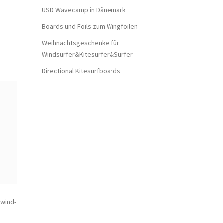
USD Wavecamp in Dänemark
Boards und Foils zum Wingfoilen
Weihnachtsgeschenke für
Windsurfer&Kitesurfer&Surfer
Directional Kitesurfboards
pwind-