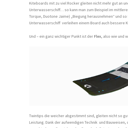
Kiteboards mit zu viel Rocker gleiten nicht mehr gut an u
Unterwasserschiff… so kann man zum Beispiel im mittlere
Torque, Duotone Jaime) „Biegung herausnehmen“ und so 
Unterwasserschiff verleihen einem Board auch bessere K
Und – ein ganz wichtiger Punkt ist der
Flex,
also wie und w
Twintips die weicher abgestimmt sind, gleiten nicht so 
Leistung. Dank der aufwendigen Technik und Bauweisen, d