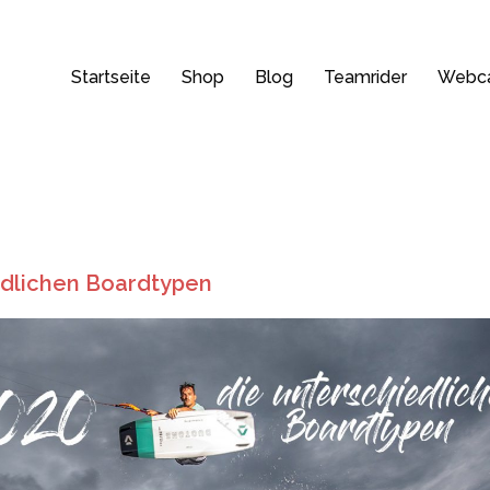
Startseite
Shop
Blog
Teamrider
Webc
iedlichen Boardtypen