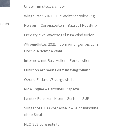
Unser Tim stellt sich vor
Wingsurfen 2021 – Die Weiterentwicklung
elnen
Reisen in Coronazeiten – Bazi auf Roadtrip
Freestyle vs Wavesegel zum Windsurfen
Allroundkites 2021 – vom Anfänger bis zum
Profi die richtige Wahl
Interview mit Balz Müller – Foilkünstler
Funktioniert mein Foil zum Wingfoilen?
Ozone Enduro V3 vorgestellt
Ride Engine – Hardshell Trapeze
Levitaz Foils zum Kiten – Surfen – SUP
Slingshot U.F.O vorgestellt – Leichtwindkite
ohne Strut
NEO SLS vorgestellt