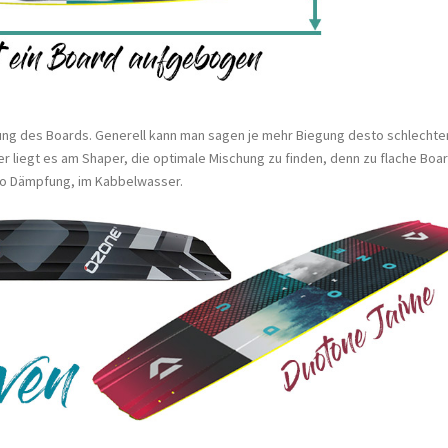
ung des Boards. Generell kann man sagen je mehr Biegung desto schlechte
Hier liegt es am Shaper, die optimale Mischung zu finden, denn zu flache Boa
lso Dämpfung, im Kabbelwasser.