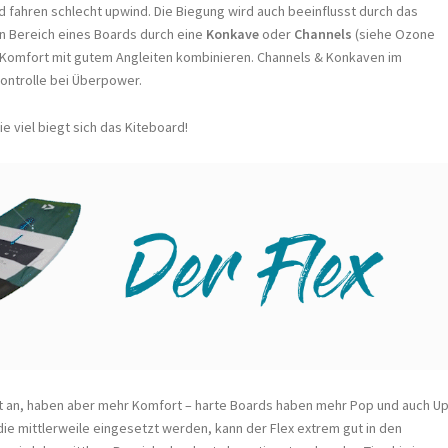
nd fahren schlecht upwind. Die Biegung wird auch beeinflusst durch das
n Bereich eines Boards durch eine
Konkave
oder
Channels
(siehe Ozone
Komfort mit gutem Angleiten kombinieren. Channels & Konkaven im
ontrolle bei Überpower.
ie viel biegt sich das Kiteboard!
gut an, haben aber mehr Komfort – harte Boards haben mehr Pop und auch U
ie mittlerweile eingesetzt werden, kann der Flex extrem gut in den