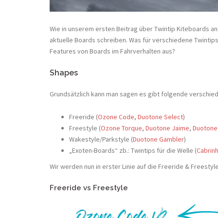
Wie in unserem ersten Beitrag über Twintip Kiteboards 
aktuelle Boards schreiben. Was für verschiedene Twintip
Features von Boards im Fahrverhalten aus?
Shapes
Grundsätzlich kann man sagen es gibt folgende verschied
Freeride (
Ozone Code
,
Duotone Select
)
Freestyle (
Ozone Torque
,
Duotone Jaime
,
Duotone
Wakestyle/Parkstyle (
Duotone Gambler
)
„Exoten-Boards“ zb.: Twintips für die Welle (
Cabrinh
Wir werden nun in erster Linie auf die Freeride & Freesty
Freeride vs Freestyle