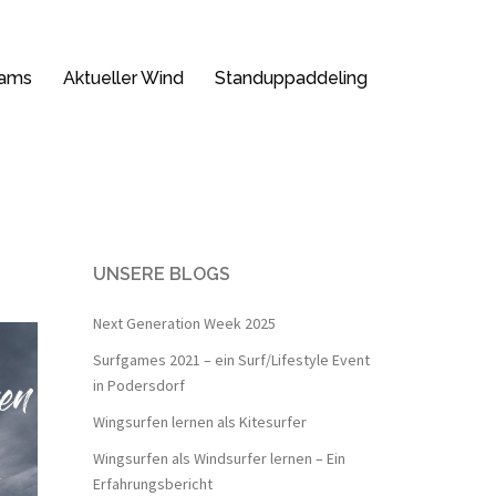
ams
Aktueller Wind
Standuppaddeling
UNSERE BLOGS
Next Generation Week 2025
Surfgames 2021 – ein Surf/Lifestyle Event
in Podersdorf
Wingsurfen lernen als Kitesurfer
Wingsurfen als Windsurfer lernen – Ein
Erfahrungsbericht