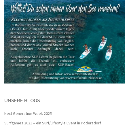
UNSERE BLOGS
Next Generation Week 2025
Surfgames 2021 – ein Surf/Lifestyle Event in Podersdorf