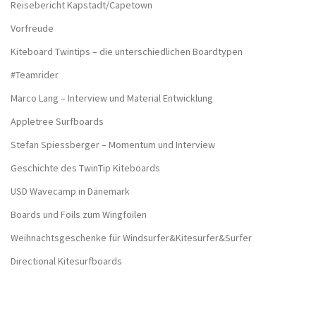
Reisebericht Kapstadt/Capetown
Vorfreude
Kiteboard Twintips – die unterschiedlichen Boardtypen
#Teamrider
Marco Lang – Interview und Material Entwicklung
Appletree Surfboards
Stefan Spiessberger – Momentum und Interview
Geschichte des TwinTip Kiteboards
USD Wavecamp in Dänemark
Boards und Foils zum Wingfoilen
Weihnachtsgeschenke für Windsurfer&Kitesurfer&Surfer
Directional Kitesurfboards