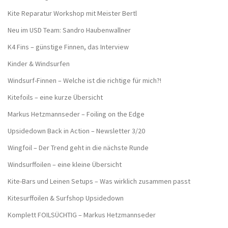
Kite Reparatur Workshop mit Meister Bertl
Neu im USD Team: Sandro Haubenwallner
K4 Fins – günstige Finnen, das Interview
Kinder & Windsurfen
Windsurf-Finnen – Welche ist die richtige für mich?!
Kitefoils – eine kurze Übersicht
Markus Hetzmannseder – Foiling on the Edge
Upsidedown Back in Action – Newsletter 3/20
Wingfoil – Der Trend geht in die nächste Runde
Windsurffoilen – eine kleine Übersicht
Kite-Bars und Leinen Setups – Was wirklich zusammen passt
Kitesurffoilen & Surfshop Upsidedown
Komplett FOILSÜCHTIG – Markus Hetzmannseder