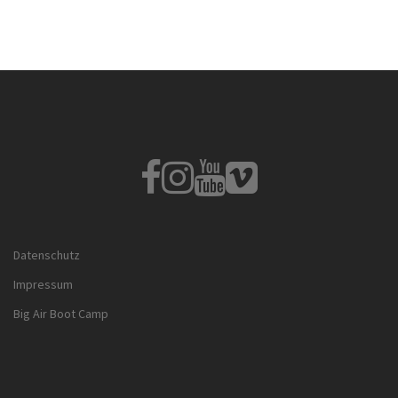
Fb
Instagram
Youtube
Vimeo
Datenschutz
Impressum
Big Air Boot Camp