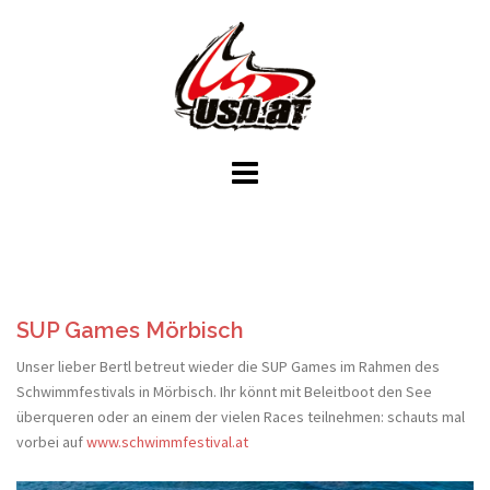
Skip
to
content
SUP Games Mörbisch
Unser lieber Bertl betreut wieder die SUP Games im Rahmen des
Schwimmfestivals in Mörbisch. Ihr könnt mit Beleitboot den See
überqueren oder an einem der vielen Races teilnehmen: schauts mal
vorbei auf
www.schwimmfestival.at