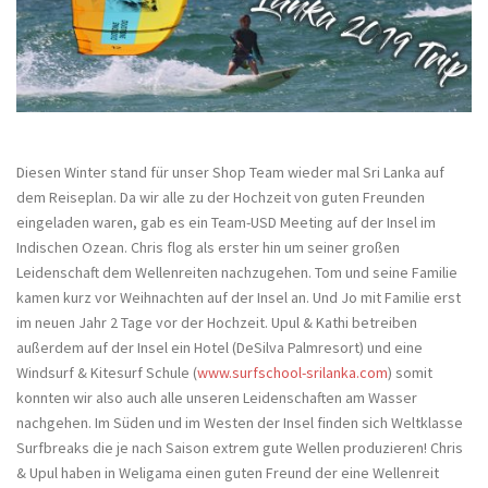
Diesen Winter stand für unser Shop Team wieder mal Sri Lanka auf
dem Reiseplan. Da wir alle zu der Hochzeit von guten Freunden
eingeladen waren, gab es ein Team-USD Meeting auf der Insel im
Indischen Ozean. Chris flog als erster hin um seiner großen
Leidenschaft dem Wellenreiten nachzugehen. Tom und seine Familie
kamen kurz vor Weihnachten auf der Insel an. Und Jo mit Familie erst
im neuen Jahr 2 Tage vor der Hochzeit. Upul & Kathi betreiben
außerdem auf der Insel ein Hotel (DeSilva Palmresort) und eine
Windsurf & Kitesurf Schule (
www.surfschool-srilanka.com
) somit
konnten wir also auch alle unseren Leidenschaften am Wasser
nachgehen. Im Süden und im Westen der Insel finden sich Weltklasse
Surfbreaks die je nach Saison extrem gute Wellen produzieren! Chris
& Upul haben in Weligama einen guten Freund der eine Wellenreit