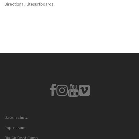
Directional Kitesurfboards
Fb
Instagram
Youtube
Vimeo
Datenschutz
Impressum
Big Air Boot Camp