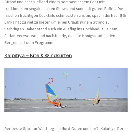
Strand und anschließend einem bombastischem Fest mit
traditionellen singalesischen Shows und sündhaft gutem Buffet. Die
frischen fruchtigen Cocktails schmeckten uns bis spät in die Nacht! Sri
Lanka hat zu viel zu bieten um einen Urlaub nur am Strand zu
verbringen. Daher stand auch ein Ausflug ins Hochland, zu einem
Elefantenreservat, und nach Kandy, die alte Königsstadt in den
Bergen, auf dem Programm.
Kalpitiya – Kite & Windsurfen
Der beste Spot für Wind liegt im Nord-Osten und heißt Kalpitiya. Der