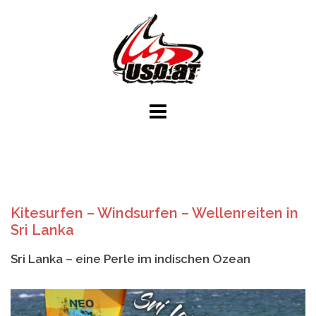
Skip
to
content
Kitesurfen – Windsurfen – Wellenreiten in
Sri Lanka
Sri Lanka – eine Perle im indischen Ozean