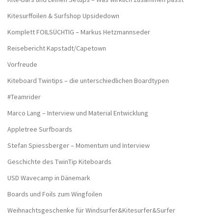
Kitesurffoilen & Surfshop Upsidedown
Komplett FOILSÜCHTIG – Markus Hetzmannseder
Reisebericht Kapstadt/Capetown
Vorfreude
Kiteboard Twintips – die unterschiedlichen Boardtypen
#Teamrider
Marco Lang – Interview und Material Entwicklung
Appletree Surfboards
Stefan Spiessberger – Momentum und Interview
Geschichte des TwinTip Kiteboards
USD Wavecamp in Dänemark
Boards und Foils zum Wingfoilen
Weihnachtsgeschenke für Windsurfer&Kitesurfer&Surfer