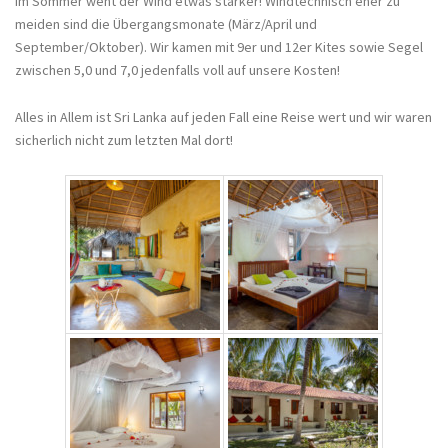
im Sommer weht der Wind etwas stärker! Windtechnisch eher zu
meiden sind die Übergangsmonate (März/April und
September/Oktober). Wir kamen mit 9er und 12er Kites sowie Segel
zwischen 5,0 und 7,0 jedenfalls voll auf unsere Kosten!
Alles in Allem ist Sri Lanka auf jeden Fall eine Reise wert und wir waren
sicherlich nicht zum letzten Mal dort!