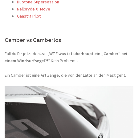
Duotone Supersession
Neilpryde X_Move
Gaastra Pilot
Camber vs Camberlos
Fall du Dir jetzt denkst: „
WTF was ist überhaupt ein „Camber“ bei
einem Windsurfsegel?!
“ Kein Problem…
Ein Camber ist eine Art Zange, die von der Latte an den Mast geht.