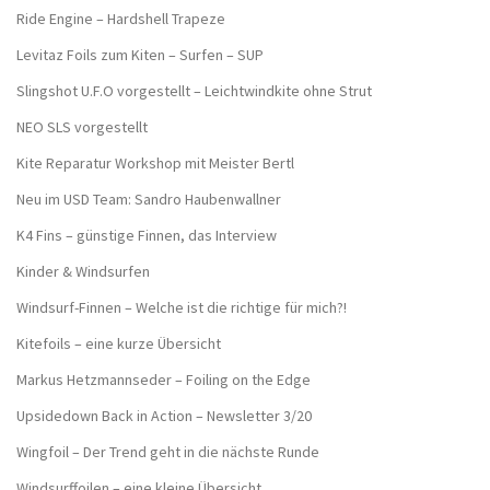
Ride Engine – Hardshell Trapeze
Levitaz Foils zum Kiten – Surfen – SUP
Slingshot U.F.O vorgestellt – Leichtwindkite ohne Strut
NEO SLS vorgestellt
Kite Reparatur Workshop mit Meister Bertl
Neu im USD Team: Sandro Haubenwallner
K4 Fins – günstige Finnen, das Interview
Kinder & Windsurfen
Windsurf-Finnen – Welche ist die richtige für mich?!
Kitefoils – eine kurze Übersicht
Markus Hetzmannseder – Foiling on the Edge
Upsidedown Back in Action – Newsletter 3/20
Wingfoil – Der Trend geht in die nächste Runde
Windsurffoilen – eine kleine Übersicht