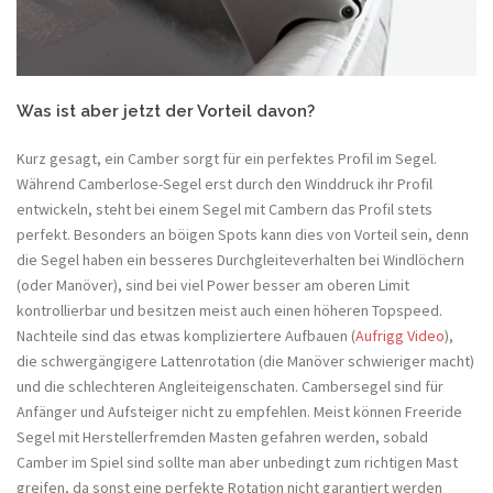
Was ist aber jetzt der Vorteil davon?
Kurz gesagt, ein Camber sorgt für ein perfektes Profil im Segel.
Während Camberlose-Segel erst durch den Winddruck ihr Profil
entwickeln, steht bei einem Segel mit Cambern das Profil stets
perfekt. Besonders an böigen Spots kann dies von Vorteil sein, denn
die Segel haben ein besseres Durchgleiteverhalten bei Windlöchern
(oder Manöver), sind bei viel Power besser am oberen Limit
kontrollierbar und besitzen meist auch einen höheren Topspeed.
Nachteile sind das etwas kompliziertere Aufbauen (
Aufrigg Video
),
die schwergängigere Lattenrotation (die Manöver schwieriger macht)
und die schlechteren Angleiteigenschaten. Cambersegel sind für
Anfänger und Aufsteiger nicht zu empfehlen. Meist können Freeride
Segel mit Herstellerfremden Masten gefahren werden, sobald
Camber im Spiel sind sollte man aber unbedingt zum richtigen Mast
greifen, da sonst eine perfekte Rotation nicht garantiert werden