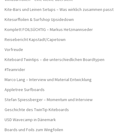
Kite-Bars und Leinen Setups – Was wirklich zusammen passt
Kitesurffoilen & Surfshop Upsidedown
Komplett FOILSÜCHTIG – Markus Hetzmannseder
Reisebericht Kapstadt/Capetown
Vorfreude
Kiteboard Twintips – die unterschiedlichen Boardtypen
#Teamrider
Marco Lang – Interview und Material Entwicklung
Appletree Surfboards
Stefan Spiessberger – Momentum und Interview
Geschichte des TwinTip Kiteboards
USD Wavecamp in Dänemark
Boards und Foils zum Wingfoilen