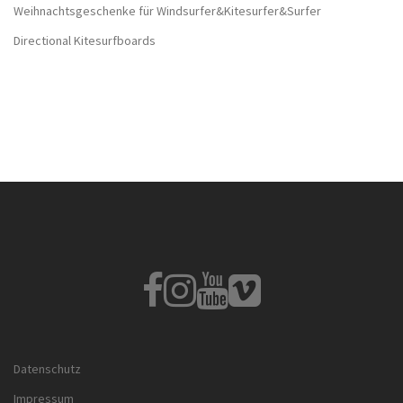
Weihnachtsgeschenke für Windsurfer&Kitesurfer&Surfer
Directional Kitesurfboards
Fb
Instagram
Youtube
Vimeo
Datenschutz
Impressum