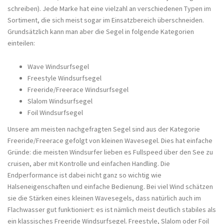
schreiben). Jede Marke hat eine vielzahl an verschiedenen Typen im
Sortiment, die sich meist sogar im Einsatzbereich überschneiden.
Grundsätzlich kann man aber die Segel in folgende Kategorien
einteilen:
Wave Windsurfsegel
Freestyle Windsurfsegel
Freeride/Freerace Windsurfsegel
Slalom Windsurfsegel
Foil Windsurfsegel
Unsere am meisten nachgefragten Segel sind aus der Kategorie
Freeride/Freerace gefolgt von kleinen Wavesegel. Dies hat einfache
Gründe: die meisten Windsurfer lieben es Fullspeed über den See zu
cruisen, aber mit Kontrolle und einfachen Handling. Die
Endperformance ist dabei nicht ganz so wichtig wie
Halseneigenschaften und einfache Bedienung. Bei viel Wind schätzen
sie die Stärken eines kleinen Wavesegels, dass natürlich auch im
Flachwasser gut funktioniert: es ist nämlich meist deutlich stabiles als
ein klassisches Freeride Windsurfsegel. Freestyle, Slalom oder Foil