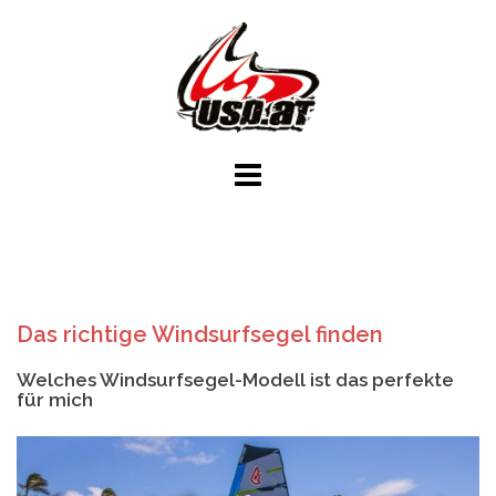
Skip
to
content
Das richtige Windsurfsegel finden
Welches Windsurfsegel-Modell ist das perfekte
für mich