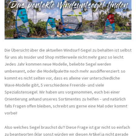
Die Übersicht über die aktuellen Windsurf-Segel zu behalten ist selbst
für uns als Insider und Shop mittlerweile nicht mehr ganz so leicht.
Jedes Jahr kommen neue Modelle, beliebte Segel werden
umbenannt, oder die Modellpalette noch mehr ausdifferenziert: so
kommt es nicht selten vor, dass es alleine vier unterschiedliche
Wave-Modelle gibt, 5 verschiedene Freeride- und viele
Spezialistensegel. Wir haben uns vorgenommen, euch bei einer
Orientierung anhand unseres Sortimentes zu helfen – und natürlich
falls Fragen offen bleiben, schreibt uns gerne eine Mail oder kommt
vorbei!
Also welches Segel brauchst du?! Diese Frage ist gar nicht so einfach
zu beantworten (klar sonst würden wir diesen Artikel ja nicht gerade