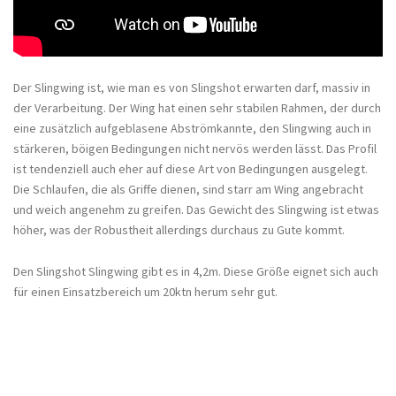
Der Slingwing ist, wie man es von Slingshot erwarten darf, massiv in
der Verarbeitung. Der Wing hat einen sehr stabilen Rahmen, der durch
eine zusätzlich aufgeblasene Abströmkannte, den Slingwing auch in
stärkeren, böigen Bedingungen nicht nervös werden lässt. Das Profil
ist tendenziell auch eher auf diese Art von Bedingungen ausgelegt.
Die Schlaufen, die als Griffe dienen, sind starr am Wing angebracht
und weich angenehm zu greifen. Das Gewicht des Slingwing ist etwas
höher, was der Robustheit allerdings durchaus zu Gute kommt.
Den Slingshot Slingwing gibt es in 4,2m. Diese Größe eignet sich auch
für einen Einsatzbereich um 20ktn herum sehr gut.