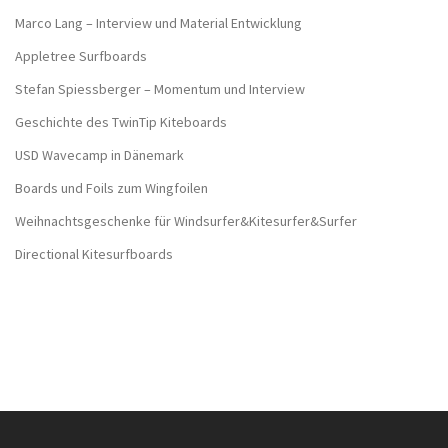
Marco Lang – Interview und Material Entwicklung
Appletree Surfboards
Stefan Spiessberger – Momentum und Interview
Geschichte des TwinTip Kiteboards
USD Wavecamp in Dänemark
Boards und Foils zum Wingfoilen
Weihnachtsgeschenke für Windsurfer&Kitesurfer&Surfer
Directional Kitesurfboards