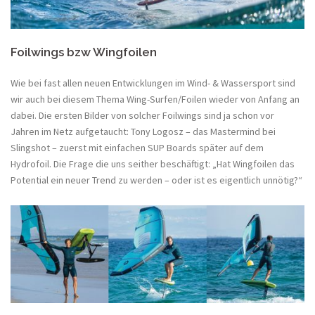
Foilwings bzw Wingfoilen
Wie bei fast allen neuen Entwicklungen im Wind- & Wassersport sind
wir auch bei diesem Thema Wing-Surfen/Foilen wieder von Anfang an
dabei. Die ersten Bilder von solcher Foilwings sind ja schon vor
Jahren im Netz aufgetaucht: Tony Logosz – das Mastermind bei
Slingshot – zuerst mit einfachen SUP Boards später auf dem
Hydrofoil. Die Frage die uns seither beschäftigt: „Hat Wingfoilen das
Potential ein neuer Trend zu werden – oder ist es eigentlich unnötig?“