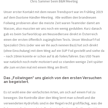
Chris Sammer beim B&M Meeting
Unser erster Kontakt mit dem neuen Trendsport war im Frühling 2019
auf dem Duotone Händler-Meeting. Alle wollten den brandneuen
Foilwing probieren aber die meiste Zeit waren Teamrider damit am
Wasser, also mussten wir uns noch ein wenig gedulden. Kurz danach
gab es beim Surfworldcup am Neusiedlersee direkt in Österreich
einen der ersten öffentlich zugänglichen Tests. Unser Windsurf-Foil
Spezialist Chris (oder wie wir ihn auch nennen Bazi) hat sich direkt
(ohne Einschulung) mit dem Wing auf ein SUP Foil gestellt und siehe da
– nach 10min konnte er schon auf & ab foilen/fahren. Das USD Team
war natürlich noch mehr motiviert und so standen wenige Zeit später
alle zum ersten mal mit einem Wing am Brett.
Das „Foilwingen“ uns gleich von den ersten Versuchen
an begeistert.
Es ist wohl eine der einfachsten Arten, um sich auf einem Foil zu
bewegen. Die Kontrolle über den Wing lernt man schnell und die
verwendeten Hydrofoils sind in der Regel recht großflächig, was die