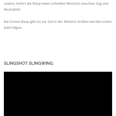
sauber, liefert die Wasp einen schnellen Wechsel zwischen Zug und
Neutralität.
Die Ozone Wasp gibt es zur Zeit in 4m. Weitere Größen werden schon
bald folgen.
SLINGSHOT SLINGWING: