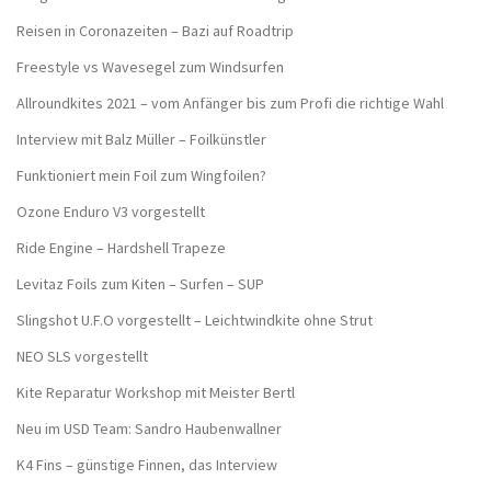
Reisen in Coronazeiten – Bazi auf Roadtrip
Freestyle vs Wavesegel zum Windsurfen
Allroundkites 2021 – vom Anfänger bis zum Profi die richtige Wahl
Interview mit Balz Müller – Foilkünstler
Funktioniert mein Foil zum Wingfoilen?
Ozone Enduro V3 vorgestellt
Ride Engine – Hardshell Trapeze
Levitaz Foils zum Kiten – Surfen – SUP
Slingshot U.F.O vorgestellt – Leichtwindkite ohne Strut
NEO SLS vorgestellt
Kite Reparatur Workshop mit Meister Bertl
Neu im USD Team: Sandro Haubenwallner
K4 Fins – günstige Finnen, das Interview