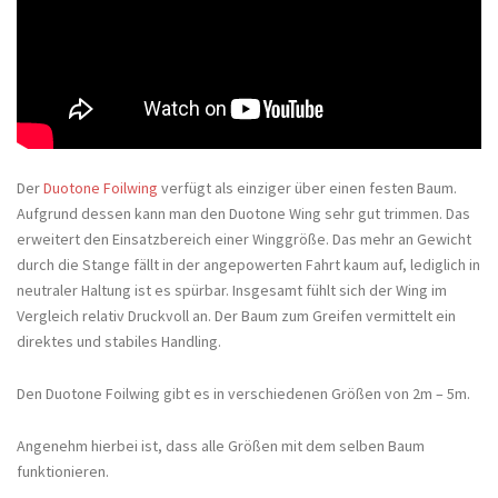
Der
Duotone Foilwing
verfügt als einziger über einen festen Baum.
Aufgrund dessen kann man den Duotone Wing sehr gut trimmen. Das
erweitert den Einsatzbereich einer Winggröße. Das mehr an Gewicht
durch die Stange fällt in der angepowerten Fahrt kaum auf, lediglich in
neutraler Haltung ist es spürbar. Insgesamt fühlt sich der Wing im
Vergleich relativ Druckvoll an. Der Baum zum Greifen vermittelt ein
direktes und stabiles Handling.
Den Duotone Foilwing gibt es in verschiedenen Größen von 2m – 5m.
Angenehm hierbei ist, dass alle Größen mit dem selben Baum
funktionieren.