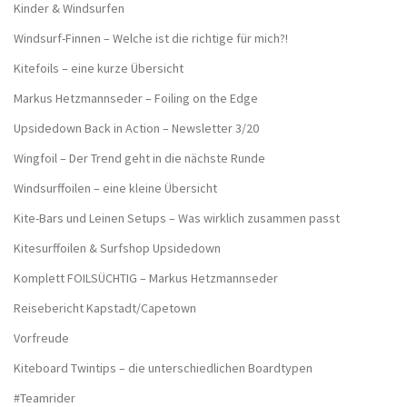
Kinder & Windsurfen
Windsurf-Finnen – Welche ist die richtige für mich?!
Kitefoils – eine kurze Übersicht
Markus Hetzmannseder – Foiling on the Edge
Upsidedown Back in Action – Newsletter 3/20
Wingfoil – Der Trend geht in die nächste Runde
Windsurffoilen – eine kleine Übersicht
Kite-Bars und Leinen Setups – Was wirklich zusammen passt
Kitesurffoilen & Surfshop Upsidedown
Komplett FOILSÜCHTIG – Markus Hetzmannseder
Reisebericht Kapstadt/Capetown
Vorfreude
Kiteboard Twintips – die unterschiedlichen Boardtypen
#Teamrider