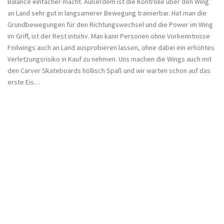
Balance einfacher macht. Außerdem ist die Kontrolle über den Wing
an Land sehr gut in langsamerer Bewegung trainierbar. Hat man die
Grundbewegungen für den Richtungswechsel und die Power im Wing
im Griff, ist der Rest intuitiv. Man kann Personen ohne Vorkenntnisse
Foilwings auch an Land ausprobieren lassen, ohne dabei ein erhöhtes
Verletzungsrisiko in Kauf zu nehmen. Uns machen die Wings auch mit
den Carver Skateboards höllisch Spaß und wir warten schon auf das
erste Eis…